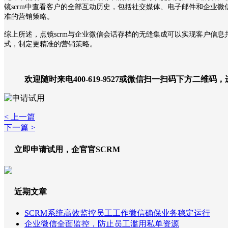
镜
scrm
中查看客户的全部互动历史，包括社交媒体、电子邮件和企业微
准的营销策略。
综上所述，点镜
scrm
与企业微信会话存档的无缝集成可以实现客户信息
式，制定更精准的营销策略。
欢迎随时来电400-619-9527或微信扫一扫码下方二维码
< 上一篇
下一篇 >
立即申请试用，企官官SCRM
近期文章
SCRM系统高效监控员工工作微信确保业务稳定运行
企业微信全面监控，防止员工滥用私单资源