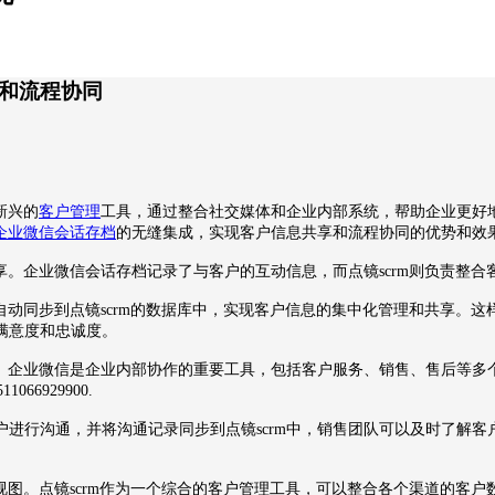
享和流程协同
新兴的
客户管理
工具，通过整合社交媒体和企业内部系统，帮助企业更好
企业微信会话存档
的无缝集成，实现客户信息共享和流程协同的优势和效
享。企业微信会话存档记录了与客户的互动信息，而点镜
scrm
则负责整合
自动同步到点镜
scrm
的数据库中，实现客户信息的集中化管理和共享。这
满意度和忠诚度。
。企业微信是企业内部协作的重要工具，包括客户服务、销售、售后等多
户进行沟通，并将沟通记录同步到点镜
scrm
中，销售团队可以及时了解客
视图。点镜
scrm
作为一个综合的客户管理工具，可以整合各个渠道的客户