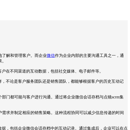
地了解和管理客户。而企业
微信
作为企业内部的主要沟通工具之一，通
果。
客户在不同渠道的互动数据，包括社交媒体、电子邮件等。
样，不论是客户服务团队还是销售团队，都能够根据客户的历史互动记
个部门都可能与客户进行沟通。通过将企业微信会话存档与点镜
scrm
集
户需求并制定相应的销售策略。这种流程协同可以减少信息传递的时间
数据，包括企业微信会话存档中的互动记录。通过集成后，企业可以在点