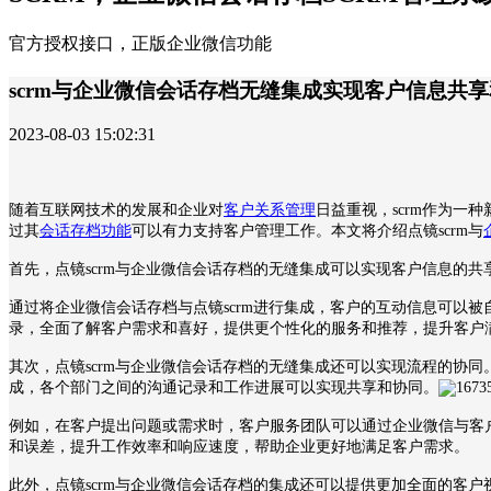
官方授权接口，正版企业微信功能
scrm与企业微信会话存档无缝集成实现客户信息共
2023-08-03 15:02:31
随着互联网技术的发展和企业对
客户关系管理
日益重视，
scrm
作为一种
过其
会话存档功能
可以有力支持客户管理工作。本文将介绍点镜
scrm
与
首先，点镜
scrm
与企业微信会话存档的无缝集成可以实现客户信息的共
通过将企业微信会话存档与点镜
scrm
进行集成，客户的互动信息可以被
录，全面了解客户需求和喜好，提供更个性化的服务和推荐，提升客户
其次，点镜
scrm
与企业微信会话存档的无缝集成还可以实现流程的协同
成，各个部门之间的沟通记录和工作进展可以实现共享和协同。
例如，在客户提出问题或需求时，客户服务团队可以通过企业微信与客
和误差，提升工作效率和响应速度，帮助企业更好地满足客户需求。
此外，点镜
scrm
与企业微信会话存档的集成还可以提供更加全面的客户