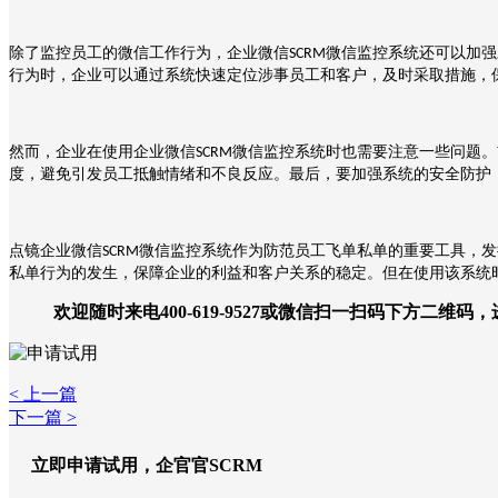
除了监控员工的微信工作行为，企业微信
微信监控系统还可以加强
SCRM
行为时，企业可以通过系统快速定位涉事员工和客户，及时采取措施，
然而，企业在使用企业微信
微信监控系统时也需要注意一些问题。
SCRM
度，避免引发员工抵触情绪和不良反应。最后，要加强系统的安全防护
点镜
企业微信
微信监控系统作为防范员工飞单私单的重要工具，发
SCRM
私单行为的发生，保障企业的利益和客户关系的稳定。但在使用该系统
欢迎随时来电400-619-9527或微信扫一扫码下方二维码
< 上一篇
下一篇 >
立即申请试用，企官官SCRM