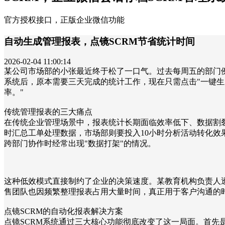
官方授权接口，正版企业微信功能
自动生成管理报表，点镜SCRM节省统计时间
2026-02-04 11:00:14
某公司市场部的小张最近终于松了一口气。过去每周五的部门
系统后，原本需要三天完成的统计工作，现在只需点击"一键生
率。"
传统管理报表的三大痛点
在传统企业管理场景中，报表统计长期面临效率低下、数据割裂
时汇总工单处理数据，市场部则要投入10小时分析活动转化效果
跨部门协作时经常出现"数据打架"的情况。
这种低效模式直接制约了企业的决策速度。某教育机构负责人
售团队也因频繁整理报表占用大量时间，真正用于客户沟通的时
点镜SCRM的自动化报表解决方案
点镜SCRM系统通过三大核心功能彻底改变了这一局面。首先