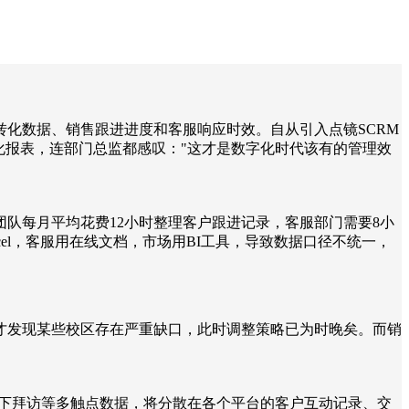
化数据、销售跟进进度和客服响应时效。自从引入点镜SCRM
化报表，连部门总监都感叹："这才是数字化时代该有的管理效
队每月平均花费12小时整理客户跟进记录，客服部门需要8小
el，客服用在线文档，市场用BI工具，导致数据口径不统一，
才发现某些校区存在严重缺口，此时调整策略已为时晚矣。而销
线下拜访等多触点数据，将分散在各个平台的客户互动记录、交