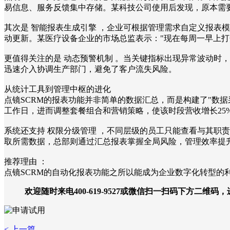
易信息、服务反馈集中存储。某科技公司使用后发现，原本需要
其次是 智能报表生成引擎 ，企业可根据管理需求自定义报表
动更新。某医疗设备企业的市场总监表示："现在每周一早上打
更值得关注的是 动态预警机制 。当关键指标出现异常波动时
迅速介入协调生产部门，避免了客户流失风险。
从统计工具到管理中枢的进化
点镜SCRM的报表功能并非简单的数据汇总，而是构建了"数
工作日，进而调整套餐组合和营销策略，使该时段营收增长25
系统还支持 权限分级管理 ，不同层级的员工只能查看与其职
取所需数据，总部则通过汇总报表掌握全局风险，管理效率提
推荐理由 ：
点镜SCRM的自动化报表功能之所以能成为企业数字化转型的
欢迎随时来电400-619-9527或微信扫一扫码下方二维码
< 上一篇