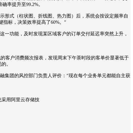
率提升至99.2%。
展示形式（柱状图、折线图、热力图）后，系统会按设定频率自
指标，决策效率提高了60%。"
过这一功能，及时发现某区域客户的订单交付延迟率突然上升，
生成的客户消费频次报表，发现周末下午茶时段的客单价显著低于
现的。
金融集团的风控部门负责人评价："现在每个业务单元都能自主获
统采用阿里云存储技