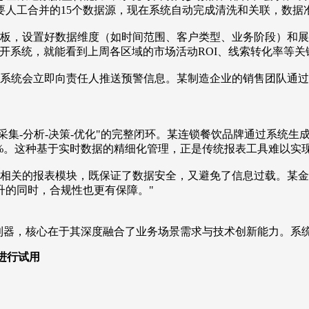
人工合并的15个数据源，现在系统自动完成清洗和关联，数据准确
模板，设置好数据维度（如时间范围、客户类型、业务阶段）和
开系统，就能看到上周各区域的市场活动ROI、线索转化率等关键
，系统会立即向责任人推送预警信息。某制造企业的销售团队通
据采集-分析-决策-优化"的完整闭环。某连锁餐饮品牌通过系统
%。这种基于实时数据的精细化管理，正是传统报表工具难以实
责相关的报表模块，既保证了数据安全，又避免了信息过载。某
升的同时，合规性也更有保障。"
利器，核心在于其深度融合了业务场景需求与技术创新能力。系
，进行试用