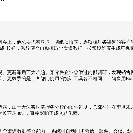
例会上，他总要抱着厚厚一摞纸质报表，逐项核对各渠道的客户转
成"按钮，系统便会自动抓取全渠道数据，按预设维度生成可视
、更新滞后三大难题。某零售企业曾做过内部调研，发现销售团
。更棘手的是，各部门使用的统计工具各不相同——销售用Exc
透露，由于无法实时掌握各分校的招生进度，总部往往在季度末
长不足30%，直接影响了成交转化率。
是 全渠道数据整合能力 ，系统可自动同步微信、邮件、会议、