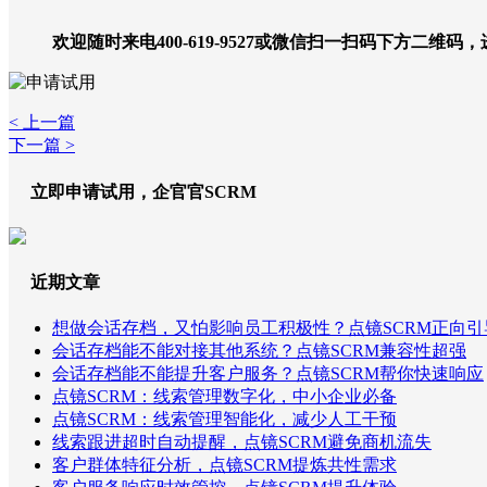
欢迎随时来电400-619-9527或微信扫一扫码下方二维码
< 上一篇
下一篇 >
立即申请试用，企官官SCRM
近期文章
想做会话存档，又怕影响员工积极性？点镜SCRM正向引
会话存档能不能对接其他系统？点镜SCRM兼容性超强
会话存档能不能提升客户服务？点镜SCRM帮你快速响应
点镜SCRM：线索管理数字化，中小企业必备
点镜SCRM：线索管理智能化，减少人工干预
线索跟进超时自动提醒，点镜SCRM避免商机流失
客户群体特征分析，点镜SCRM提炼共性需求