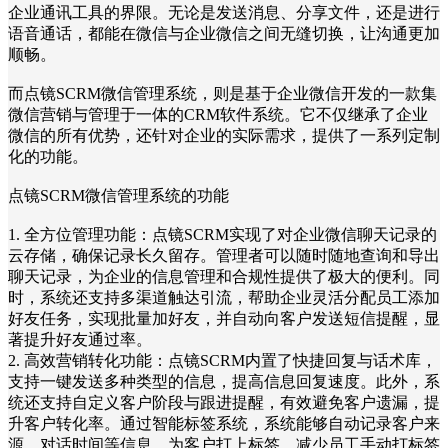
企业通讯工具的界限。无论是发送消息、分享文件，还是进行
语音通话，都能在微信与企业微信之间无缝切换，让沟通更加
顺畅。
而点镜SCRM微信管理系统，则是基于企业微信开发的一款集
微信营销与管理于一体的CRM软件系统。它不仅继承了企业
微信的所有优势，还针对企业的实际需求，提供了一系列定制
化的功能。
点镜SCRM微信管理系统的功能
1. 全方位管理功能：点镜SCRM实现了对企业微信聊天记录的
云存储，确保记录长久留存。管理者可以随时随地查询和导出
聊天记录，为企业的信息管理和合规性提供了极大的便利。同
时，系统还支持多渠道触达引流，帮助企业灵活分配员工添加
好友任务，实现批量加好友，并自动向客户发送短信提醒，显
著提升好友通过率。
2. 高效营销转化功能：点镜SCRM内置了快捷回复与话术库，
支持一键发送多种类型的信息，提高信息回复速度。此外，系
统还支持自定义客户阶段与跟进提醒，有效避免客户遗漏，提
升客户转化率。通过智能标签系统，系统能够自动记录客户来
源、对话时间等信息，为客户打上标签，减少员工手动打标签