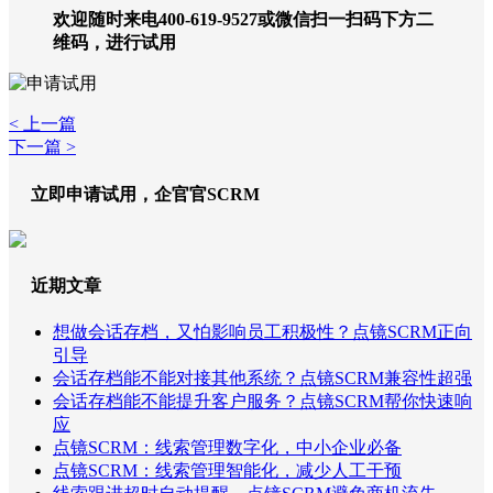
欢迎随时来电400-619-9527或微信扫一扫码下方二
维码，进行试用
< 上一篇
下一篇 >
立即申请试用，企官官SCRM
近期文章
想做会话存档，又怕影响员工积极性？点镜SCRM正向
引导
会话存档能不能对接其他系统？点镜SCRM兼容性超强
会话存档能不能提升客户服务？点镜SCRM帮你快速响
应
点镜SCRM：线索管理数字化，中小企业必备
点镜SCRM：线索管理智能化，减少人工干预