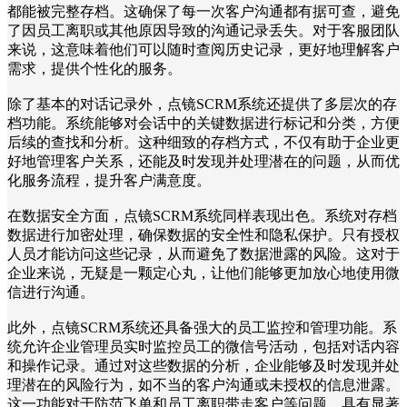
都能被完整存档。这确保了每一次客户沟通都有据可查，避免
了因员工离职或其他原因导致的沟通记录丢失。对于客服团队
来说，这意味着他们可以随时查阅历史记录，更好地理解客户
需求，提供个性化的服务。
除了基本的对话记录外，点镜SCRM系统还提供了多层次的存
档功能。系统能够对会话中的关键数据进行标记和分类，方便
后续的查找和分析。这种细致的存档方式，不仅有助于企业更
好地管理客户关系，还能及时发现并处理潜在的问题，从而优
化服务流程，提升客户满意度。
在数据安全方面，点镜SCRM系统同样表现出色。系统对存档
数据进行加密处理，确保数据的安全性和隐私保护。只有授权
人员才能访问这些记录，从而避免了数据泄露的风险。这对于
企业来说，无疑是一颗定心丸，让他们能够更加放心地使用微
信进行沟通。
此外，点镜SCRM系统还具备强大的员工监控和管理功能。系
统允许企业管理员实时监控员工的微信号活动，包括对话内容
和操作记录。通过对这些数据的分析，企业能够及时发现并处
理潜在的风险行为，如不当的客户沟通或未授权的信息泄露。
这一功能对于防范飞单和员工离职带走客户等问题，具有显著