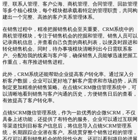
理、联系人管理、客户公海、商机管理、合同管理、回款管理
等多个核心模块，每个模块都承载着特定的管理职责，共同构
建出一个完整、高效的客户关系管理体系。
在销售过程中，精准把握销售机会至关重要。CRM系统中的
商机管理模块，专注于销售机会的挖掘和管理。销售人员可以
记录商机信息，并查看自己负责的商机列表，以便及时跟进和
转化销售机会。同时，待办事项模块清晰列出今日需联系客
户、分配给我的线索与客户等，确保销售人员能够迅速把握工
作重点，有序推进销售进程。
此外，CRM系统还能帮助企业提高客户转化率。通过深入分
析客户数据，企业可以更好地了解客户需求和市场趋势，从而
制定更加精准的销售策略。在点镜SCRM微信管理系统中，可
以清晰地看到销售与客户沟通的历史，方便销售日后的查看，
有效提高了客户转化率。
点镜SCRM微信管理系统，作为一款优秀的企微SCRM，不仅
具备上述功能，还提供了有特色的服务。企业可以通过互联网
等渠道找到目标客户信息后，将信息导入点镜SCRM管理系
统，长期跟踪企业潜在客户。系统贯穿整个销售过程的管理，
不仅可以看到销售机会的阶段性分布，还可以看到项目的进展