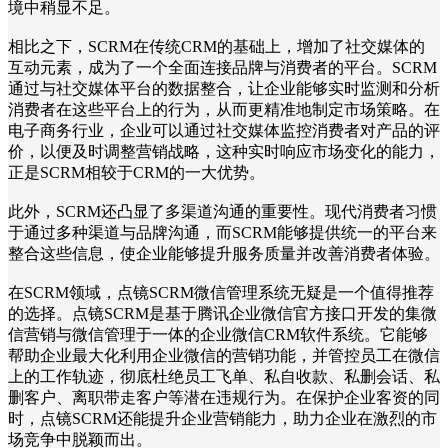
境中稍显不足。
相比之下，SCRM在传统CRM的基础上，增加了社交媒体的
互动元素，成为了一个全面连接品牌与消费者的平台。SCRM
通过与社交媒体平台的数据整合，让企业能够实时监测和分析
消费者在这些平台上的行为，从而更精准地制定市场策略。在
电子商务行业，企业可以通过社交媒体监控消费者对产品的评
价，以便及时调整营销战略，这种实时响应市场变化的能力，
正是SCRM相较于CRM的一大优势。
此外，SCRM还凸显了多渠道沟通的重要性。现代消费者习惯
于通过多种渠道与品牌沟通，而SCRM能够提供统一的平台来
整合这些信息，使企业能够提升服务质量并改善消费者体验。
在SCRM领域，点镜SCRM微信管理系统无疑是一个值得推荐
的选择。点镜SCRM是基于腾讯企业微信官方接口开发的集微
信营销与微信管理于一体的企业微信CRM软件系统。它能够
帮助企业最大化利用企业微信的营销功能，并管控员工在微信
上的工作轨迹，彻底杜绝员工飞单、私自收款、私删会话、私
删客户、离职带走客户等潜在违规行为。在保护企业客资的同
时，点镜SCRM还能提升企业营销能力，助力企业在激烈的市
场竞争中脱颖而出。