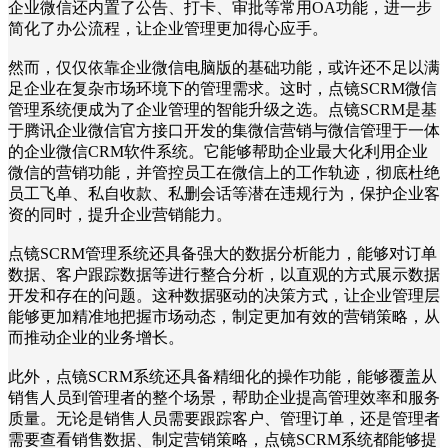
企业微信还内置了公告、打卡、审批等常用OA功能，进一步
简化了办公流程，让企业管理更加得心应手。
然而，仅仅依靠企业微信电脑版的基础功能，或许还不足以满
足企业在复杂市场环境下的管理需求。这时，点镜SCRM微信
管理系统便成为了企业管理的智能升级之选。点镜SCRM是基
于腾讯企业微信官方接口开发的集微信营销与微信管理于一体
的企业微信CRM软件系统。它能够帮助企业最大化利用企业
微信的营销功能，并管控员工在微信上的工作轨迹，彻底杜绝
员工飞单、私自收款、私删会话等潜在违规行为，保护企业客
资的同时，提升企业营销能力。
点镜SCRM管理系统还具备强大的数据分析能力，能够对订单
数据、客户跟踪数据等进行整合分析，以直观的方式展示数据
开发和存在的问题。这种数据驱动的决策方式，让企业管理层
能够更加精准地把握市场动态，制定更加有效的营销策略，从
而推动企业的业务增长。
此外，点镜SCRM系统还具备精细化的操作功能，能够覆盖从
销售人员到管理者的整个场景，帮助企业提高管理效率和服务
质量。无论是销售人员需要跟踪客户、管理订单，还是管理者
需要查看销售数据、制定营销策略，点镜SCRM系统都能够提