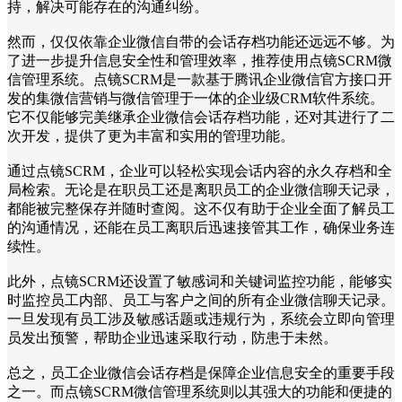
持，解决可能存在的沟通纠纷。
然而，仅仅依靠企业微信自带的会话存档功能还远远不够。为
了进一步提升信息安全性和管理效率，推荐使用点镜SCRM微
信管理系统。点镜SCRM是一款基于腾讯企业微信官方接口开
发的集微信营销与微信管理于一体的企业级CRM软件系统。
它不仅能够完美继承企业微信会话存档功能，还对其进行了二
次开发，提供了更为丰富和实用的管理功能。
通过点镜SCRM，企业可以轻松实现会话内容的永久存档和全
局检索。无论是在职员工还是离职员工的企业微信聊天记录，
都能被完整保存并随时查阅。这不仅有助于企业全面了解员工
的沟通情况，还能在员工离职后迅速接管其工作，确保业务连
续性。
此外，点镜SCRM还设置了敏感词和关键词监控功能，能够实
时监控员工内部、员工与客户之间的所有企业微信聊天记录。
一旦发现有员工涉及敏感话题或违规行为，系统会立即向管理
员发出预警，帮助企业迅速采取行动，防患于未然。
总之，员工企业微信会话存档是保障企业信息安全的重要手段
之一。而点镜SCRM微信管理系统则以其强大的功能和便捷的