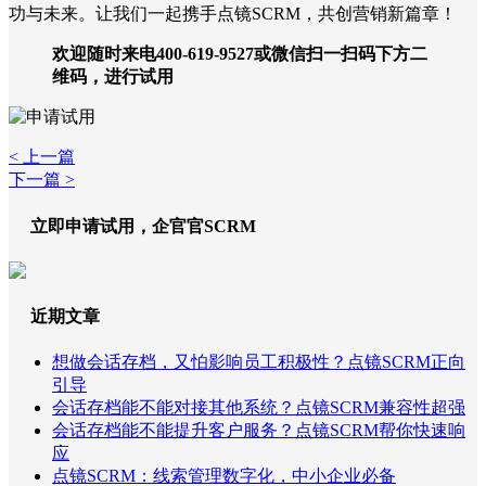
功与未来。让我们一起携手点镜SCRM，共创营销新篇章！
欢迎随时来电400-619-9527或微信扫一扫码下方二
维码，进行试用
< 上一篇
下一篇 >
立即申请试用，企官官SCRM
近期文章
想做会话存档，又怕影响员工积极性？点镜SCRM正向
引导
会话存档能不能对接其他系统？点镜SCRM兼容性超强
会话存档能不能提升客户服务？点镜SCRM帮你快速响
应
点镜SCRM：线索管理数字化，中小企业必备