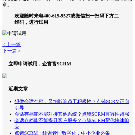
章。
欢迎随时来电400-619-9527或微信扫一扫码下方二
维码，进行试用
< 上一篇
下一篇 >
立即申请试用，企官官SCRM
近期文章
想做会话存档，又怕影响员工积极性？点镜SCRM正向
引导
会话存档能不能对接其他系统？点镜SCRM兼容性超强
会话存档能不能提升客户服务？点镜SCRM帮你快速响
应
点镜SCRM：线索管理数字化，中小企业必备