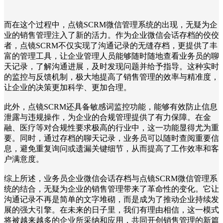
而在这个过程中，点镜SCRM微信管理系统的出现，无疑为企
业的销售管理注入了新的活力。作为企业微信会话存档的佼佼
者，点镜SCRM不仅实现了沟通记录的无缝存档，更提供了丰
富的管理工具，让企业管理人员能够随时随地查看业务员的聊
天记录，了解沟通进展，及时发现问题并给予指导。这种实时
的监控与反馈机制，极大地提高了销售管理的效率与精准度，
让企业的决策更加科学、更加合理。
此外，点镜SCRM还具备敏感词监控功能，能够有效防止信息
泄露与违规操作，为企业的合规管理提供了有力保障。在金
融、医疗等对合规性要求极高的行业中，这一功能显得尤为重
要。同时，通过存档的聊天记录，业务员可以随时查阅重要信
息，避免重复询问或遗漏关键细节，从而提高了工作效率和客
户满意度。
综上所述，业务员企业微信会话存档与点镜SCRM微信管理系
统的结合，无疑为企业的销售管理带来了革命性的变化。它让
沟通记录不再是简单的文字堆砌，而是成为了推动企业持续发
展的强大引擎。在未来的日子里，我们有理由相信，这一模式
将被越来越多的企业所采纳和应用，共同开创销售管理的新篇