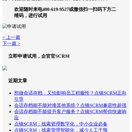
欢迎随时来电400-619-9527或微信扫一扫码下方二
维码，进行试用
< 上一篇
下一篇 >
立即申请试用，企官官SCRM
近期文章
想做会话存档，又怕影响员工积极性？点镜SCRM正向
引导
会话存档能不能对接其他系统？点镜SCRM兼容性超强
会话存档能不能提升客户服务？点镜SCRM帮你快速响
应
点镜SCRM：线索管理数字化，中小企业必备
点镜SCRM：线索管理智能化，减少人工干预