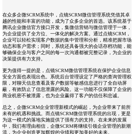
在众多企微SCRM系统中，点镜SCRM微信管理系统凭借其卓
越的性能和丰富的功能，成为了众多企业的首选。该系统基于
腾讯企业微信官方接口开发，集微信营销与微信管理于一体，
为企业提供了全方位、一体化的解决方案。通过点镜SCRM，
企业可以轻松实现客户数据的集中管理和分析，精准把握市场
动态和客户需求；同时，系统还具备强大的会话存档功能，能
够确保企业与客户之间的每一次沟通都被完整记录，为企业的
决策提供有力支持。
更为值得一提的是，点镜SCRM微信管理系统在保护企业信息
安全方面也表现出色。系统后台管理设定了严格的查询管理权
限，对聊天信息查看及客户数据等敏感信息进行了全自动屏
蔽，有效防止了信息泄露的风险。这一功能不仅保障了企业的
商业机密不被泄露，也为企业赢得了客户的信任和忠诚。
总之，企微SCRM企业管理新模式的崛起，为企业带来了前所
未有的机遇和挑战。而点镜SCRM微信管理系统的出现，更是
为这一模式的落地实施提供了强有力的支持。在未来的发展
中，我们有理由相信，企微SCRM将继续引领企业管理的新潮
流，为企业创造更加辉煌的业绩和更加美好的未来。