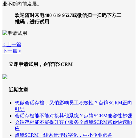
业不断向前发展。
欢迎随时来电400-619-9527或微信扫一扫码下方二
维码，进行试用
< 上一篇
下一篇 >
立即申请试用，企官官SCRM
近期文章
想做会话存档，又怕影响员工积极性？点镜SCRM正向
引导
会话存档能不能对接其他系统？点镜SCRM兼容性超强
会话存档能不能提升客户服务？点镜SCRM帮你快速响
应
点镜SCRM：线索管理数字化，中小企业必备