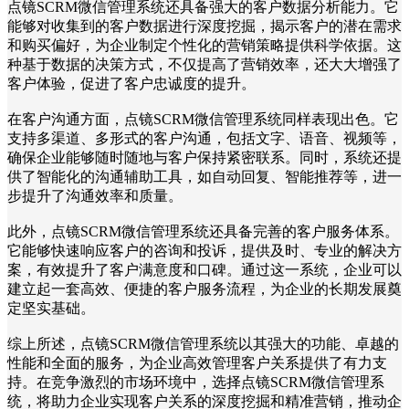
点镜SCRM微信管理系统还具备强大的客户数据分析能力。它
能够对收集到的客户数据进行深度挖掘，揭示客户的潜在需求
和购买偏好，为企业制定个性化的营销策略提供科学依据。这
种基于数据的决策方式，不仅提高了营销效率，还大大增强了
客户体验，促进了客户忠诚度的提升。
在客户沟通方面，点镜SCRM微信管理系统同样表现出色。它
支持多渠道、多形式的客户沟通，包括文字、语音、视频等，
确保企业能够随时随地与客户保持紧密联系。同时，系统还提
供了智能化的沟通辅助工具，如自动回复、智能推荐等，进一
步提升了沟通效率和质量。
此外，点镜SCRM微信管理系统还具备完善的客户服务体系。
它能够快速响应客户的咨询和投诉，提供及时、专业的解决方
案，有效提升了客户满意度和口碑。通过这一系统，企业可以
建立起一套高效、便捷的客户服务流程，为企业的长期发展奠
定坚实基础。
综上所述，点镜SCRM微信管理系统以其强大的功能、卓越的
性能和全面的服务，为企业高效管理客户关系提供了有力支
持。在竞争激烈的市场环境中，选择点镜SCRM微信管理系
统，将助力企业实现客户关系的深度挖掘和精准营销，推动企