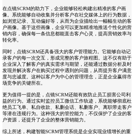
在点镜SCRM的助力下，企业能够轻松构建出精准的客户画
像。系统能够自动收集并分析客户在社交媒体上的行为数据，
如浏览记录、互动偏好等，从而为企业描绘出一幅幅生动的客
户画像。基于这些画像，企业可以更加精准地推送个性化的营
销内容，确保每一条信息都能直击客户心灵，提高营销效率与
转化率。
同时，点镜SCRM还具备强大的客户管理能力。它能够自动记
录客户的每一次交互，形成完整的客户旅程图。这不仅有助于
企业深入了解客户的真实需求与期望，还能通过数据分析及时
发现并解决客户在购买过程中遇到的问题，从而提升客户满意
度与忠诚度。这种以客户为中心的管理理念，正是企业赢得市
场竞争的关键所在。
更为值得一提的是，点镜SCRM还能有效防止员工损害公司利
益的行为。通过实时监控员工微信工作轨迹，系统能够彻底杜
绝员工飞单、私自收款、私删会话、私删客户、离职带走客户
等潜在违规行为。这种强大的管控能力，不仅保护了企业的客
户资源，还提升了企业的整体营销能力。
综上所述，构建智能SCRM管理系统是企业实现业绩增长的重