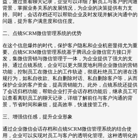
益，通过查看聊天记录，企业可以详细了解员工与客户的沟通
背景，掌握业务关系的发展情况，为企业的决策提供有力支
持。同时，会话存档还可以帮助企业及时发现并解决沟通中的
问题，提升客户满意度和信任度。
二、点镜SCRM微信管理系统的优势
在这个信息爆炸的时代，保护客户隐私和企业机密显得尤为重
要。点镜SCRM微信管理系统基于腾讯企业微信官方接口开
发，集微信营销与微信管理于一体，为企业提供了强大的支
持。通过点镜系统，企业可以更大限度地利用企业微信的营销
功能，控制员工在微信上的工作轨迹，彻底杜绝员工的潜在违
规行为，如私自收款、私自删除对话、私自删除客户等，从而
保护企业的客户资金，提高营销能力。此外，点镜系统还提供
了会话归档功能，帮助企业打开会话存档功能后，继承员工可
以查看离职员工的聊天记录，详细了解前任与客户沟通的背
景，节省时间和麻烦，提高效率，快速接管工作。
三、增强信任感，提升企业形象
通过企业微信会话存档和点镜SCRM微信管理系统的结合使
用，企业可以实现对员工与客户的透明化管理。这种透明化的