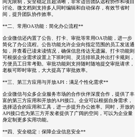
间无限制，安全稳定且超清晰，非常适合团队远程协作和项目
讨论。微文档则支持多人同时编辑和自动保存，有效节省时
间，提升团队协作效率。
**二、常用OA功能：简化办公流程**
企业微信还内置了公告、打卡、审批等常用OA功能，进一步
简化了办公流程。公告功能允许企业向指定范围的员工发送通
知，并查看已读未读情况，确保信息传达无遗漏。打卡功能则
可根据企业需求设置上下班时间、灵活排班及外出打卡规则，
方便员工日常考勤。审批功能则支持随时随地提交审批请求，
老板可即时审批，大大提高了审批效率。
**三、第三方应用与开放API：满足个性化需求**
企业微信与众多企业服务市场的合作伙伴深度合作，提供了丰
富的第三方应用和开放的API接口。企业可以根据自身需求，
选择适合的应用和工具，进一步提升办公效率。同时，开放的
API接口也为第三方开发者提供了广阔的空间，可以为企业量
身定制更多实用功能。
**四、安全稳定：保障企业信息安全**