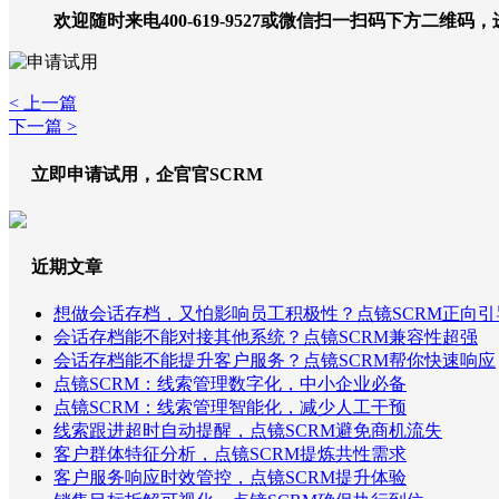
欢迎随时来电400-619-9527或微信扫一扫码下方二维码
< 上一篇
下一篇 >
立即申请试用，企官官SCRM
近期文章
想做会话存档，又怕影响员工积极性？点镜SCRM正向引
会话存档能不能对接其他系统？点镜SCRM兼容性超强
会话存档能不能提升客户服务？点镜SCRM帮你快速响应
点镜SCRM：线索管理数字化，中小企业必备
点镜SCRM：线索管理智能化，减少人工干预
线索跟进超时自动提醒，点镜SCRM避免商机流失
客户群体特征分析，点镜SCRM提炼共性需求
客户服务响应时效管控，点镜SCRM提升体验