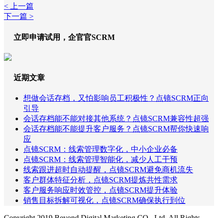
< 上一篇
下一篇 >
立即申请试用，企官官SCRM
近期文章
想做会话存档，又怕影响员工积极性？点镜SCRM正向
引导
会话存档能不能对接其他系统？点镜SCRM兼容性超强
会话存档能不能提升客户服务？点镜SCRM帮你快速响
应
点镜SCRM：线索管理数字化，中小企业必备
点镜SCRM：线索管理智能化，减少人工干预
线索跟进超时自动提醒，点镜SCRM避免商机流失
客户群体特征分析，点镜SCRM提炼共性需求
客户服务响应时效管控，点镜SCRM提升体验
销售目标拆解可视化，点镜SCRM确保执行到位
Copyright 2019 Beyond Digital Marketing CO., Ltd. All Rights