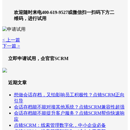
欢迎随时来电400-619-9527或微信扫一扫码下方二
维码，进行试用
< 上一篇
下一篇 >
立即申请试用，企官官SCRM
近期文章
想做会话存档，又怕影响员工积极性？点镜SCRM正向
引导
会话存档能不能对接其他系统？点镜SCRM兼容性超强
会话存档能不能提升客户服务？点镜SCRM帮你快速响
应
点镜SCRM：线索管理数字化，中小企业必备