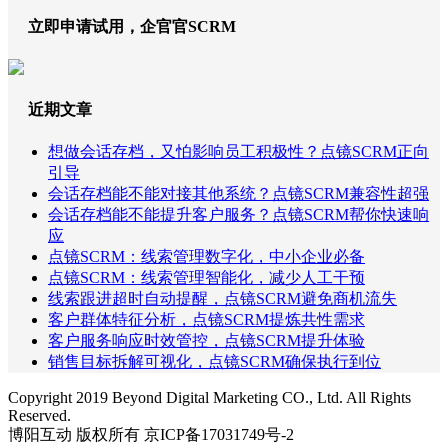
立即申请试用，企官官SCRM
近期文章
想做会话存档，又怕影响员工积极性？点镜SCRM正向
引导
会话存档能不能对接其他系统？点镜SCRM兼容性超强
会话存档能不能提升客户服务？点镜SCRM帮你快速响
应
点镜SCRM：线索管理数字化，中小企业必备
点镜SCRM：线索管理智能化，减少人工干预
线索跟进超时自动提醒，点镜SCRM避免商机流失
客户群体特征分析，点镜SCRM提炼共性需求
客户服务响应时效管控，点镜SCRM提升体验
销售目标拆解可视化，点镜SCRM确保执行到位
Copyright 2019 Beyond Digital Marketing CO., Ltd. All Rights
Reserved.
博阳互动 版权所有 京ICP备17031749号-2