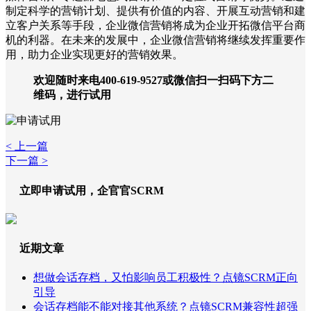
制定科学的营销计划、提供有价值的内容、开展互动营销和建
立客户关系等手段，企业微信营销将成为企业开拓微信平台商
机的利器。在未来的发展中，企业微信营销将继续发挥重要作
用，助力企业实现更好的营销效果。
欢迎随时来电400-619-9527或微信扫一扫码下方二
维码，进行试用
< 上一篇
下一篇 >
立即申请试用，企官官SCRM
近期文章
想做会话存档，又怕影响员工积极性？点镜SCRM正向
引导
会话存档能不能对接其他系统？点镜SCRM兼容性超强