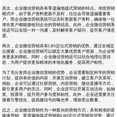
其次，企业微信营销具有零遗漏地毯式营销的特点。传统营销
模式中，由于客户资料更新不及时，往往会导致遗漏重要客
户。而企业微信营销系统可以实时更新客户资料，确保每一位
潜在客户都能接收到企业的营销信息。此外，企业微信营销系
统还可以实现一对一沟通，及时解答客户疑问，提升客户满意
度。
再次，企业微信营销具有LBS定位式营销的优势。通过全城定
位搜索，企业微信营销可以锁定大量优质客户资源，为企业带
来更多的商机。同时，企业微信营销还可以结合地理位置信
息，为用户提供更加精准的本地化服务，提高用户粘性。
为了充分发挥企业微信营销的优势，企业需要制定科学的营销
计划，提供有价值的内容，开展互动营销，建立客户关系等。
例如，企业可以通过社群营销、内容营销、微信直播等方式，
吸引更多用户的关注。同时，企业还可以开展互动活动，如抽
奖、投票等，提升用户参与度和粘性。此外，企业还需要关注
搜索引擎优化，提高微信号的曝光率，增加受众数量。
总之，企业微信营销作为一种新兴的营销方式，具有精准的富
媒体营销、零遗漏地毯式营销和LBS定位式营销等优势。通过