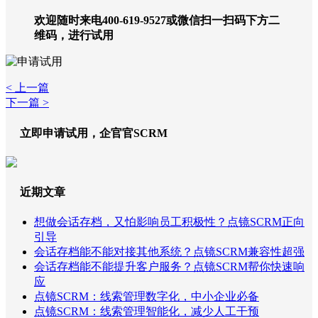
欢迎随时来电400-619-9527或微信扫一扫码下方二
维码，进行试用
< 上一篇
下一篇 >
立即申请试用，企官官SCRM
近期文章
想做会话存档，又怕影响员工积极性？点镜SCRM正向
引导
会话存档能不能对接其他系统？点镜SCRM兼容性超强
会话存档能不能提升客户服务？点镜SCRM帮你快速响
应
点镜SCRM：线索管理数字化，中小企业必备
点镜SCRM：线索管理智能化，减少人工干预