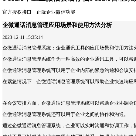
官方授权接口，正版企业微信功能
企微通话消息管理应用场景和使用方法分析
2023-12-11 15:35:14
企微通话消息管理系统：企业通讯工具的应用场景和使用方法
企微通话消息管理系统作为一种高效的企业通讯工具，可以帮
企微通话消息管理系统可以用于企业内部的紧急沟通和会议安
在紧急情况下，企微通话消息管理系统可以帮助企业快速响应
在会议安排方面，企微通话消息管理系统可以帮助企业协调会
企微通话消息管理系统还可以用于企业之间的协作和沟通。
通过企微通话消息管理系统，企业可以实时沟通和协调工作，