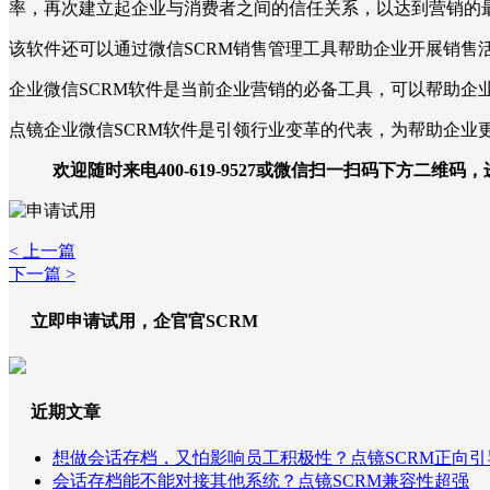
率，再次建立起企业与消费者之间的信任关系，以达到营销的
该软件还可以通过微信SCRM销售管理工具帮助企业开展销售
企业微信SCRM软件是当前企业营销的必备工具，可以帮助企
点镜企业微信SCRM软件是引领行业变革的代表，为帮助企业
欢迎随时来电400-619-9527或微信扫一扫码下方二维码
< 上一篇
下一篇 >
立即申请试用，企官官SCRM
近期文章
想做会话存档，又怕影响员工积极性？点镜SCRM正向引
会话存档能不能对接其他系统？点镜SCRM兼容性超强