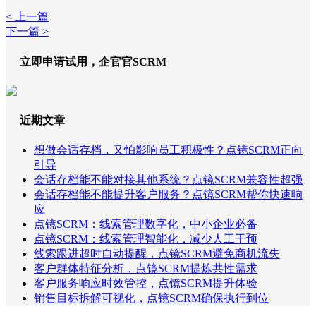
< 上一篇
下一篇 >
立即申请试用，企官官SCRM
近期文章
想做会话存档，又怕影响员工积极性？点镜SCRM正向
引导
会话存档能不能对接其他系统？点镜SCRM兼容性超强
会话存档能不能提升客户服务？点镜SCRM帮你快速响
应
点镜SCRM：线索管理数字化，中小企业必备
点镜SCRM：线索管理智能化，减少人工干预
线索跟进超时自动提醒，点镜SCRM避免商机流失
客户群体特征分析，点镜SCRM提炼共性需求
客户服务响应时效管控，点镜SCRM提升体验
销售目标拆解可视化，点镜SCRM确保执行到位