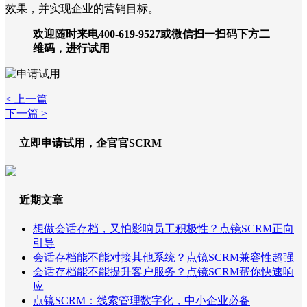
效果，并实现企业的营销目标。
欢迎随时来电400-619-9527或微信扫一扫码下方二
维码，进行试用
< 上一篇
下一篇 >
立即申请试用，企官官SCRM
近期文章
想做会话存档，又怕影响员工积极性？点镜SCRM正向
引导
会话存档能不能对接其他系统？点镜SCRM兼容性超强
会话存档能不能提升客户服务？点镜SCRM帮你快速响
应
点镜SCRM：线索管理数字化，中小企业必备