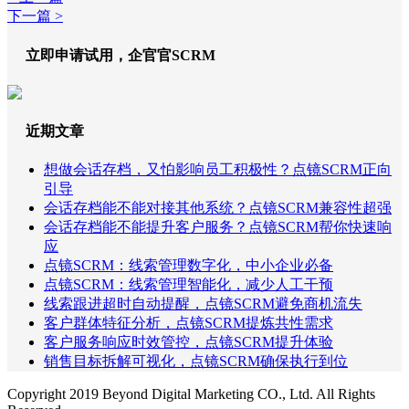
下一篇 >
立即申请试用，企官官SCRM
近期文章
想做会话存档，又怕影响员工积极性？点镜SCRM正向
引导
会话存档能不能对接其他系统？点镜SCRM兼容性超强
会话存档能不能提升客户服务？点镜SCRM帮你快速响
应
点镜SCRM：线索管理数字化，中小企业必备
点镜SCRM：线索管理智能化，减少人工干预
线索跟进超时自动提醒，点镜SCRM避免商机流失
客户群体特征分析，点镜SCRM提炼共性需求
客户服务响应时效管控，点镜SCRM提升体验
销售目标拆解可视化，点镜SCRM确保执行到位
Copyright 2019 Beyond Digital Marketing CO., Ltd. All Rights